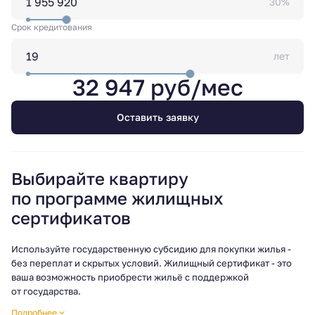
30%
Срок кредитования
лет
32 947 руб/мес
Оставить заявку
Выбирайте квартиру
по программе жилищных
сертификатов
Используйте государственную субсидию для покупки жилья -
без переплат и скрытых условий. Жилищный сертификат - это
ваша возможность приобрести жильё с поддержкой
от государства.
Готовы узнать больше? Свяжитесь с нами, мы поможем
Подробнее