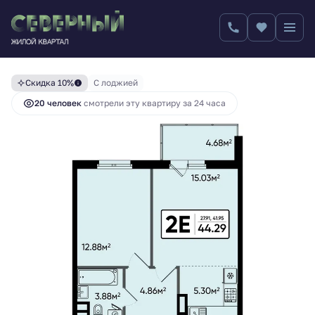
6 519 731 руб.
2
2-комнатная
44.29 м
7 244 146 руб.
Скидка 10%
С лоджией
20 человек
смотрели эту квартиру за 24 часа