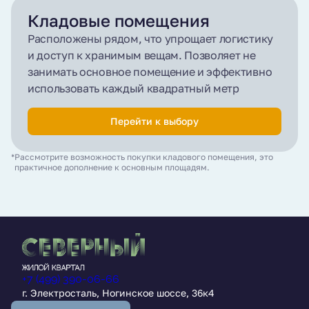
Кладовые помещения
Расположены рядом, что упрощает логистику
и доступ к хранимым вещам. Позволяет не
занимать основное помещение и эффективно
использовать каждый квадратный метр
Перейти к выбору
Рассмотрите возможность покупки кладового помещения, это
практичное дополнение к основным площадям.
+7 (499) 390-06-66
г. Электросталь, Ногинское шоссе, 36к4