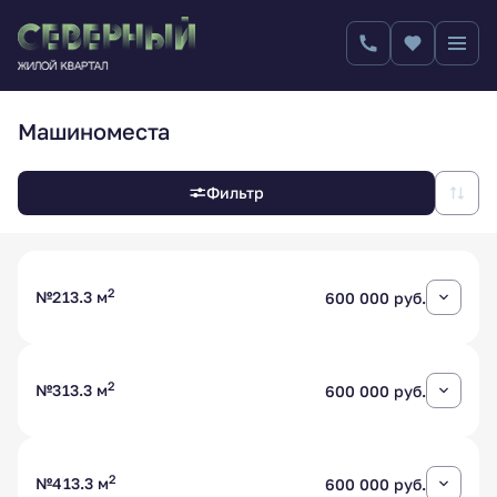
Машиноместа
Фильтр
2
№2
13.3 м
600 000 руб.
2
№3
13.3 м
600 000 руб.
2
№4
13.3 м
600 000 руб.