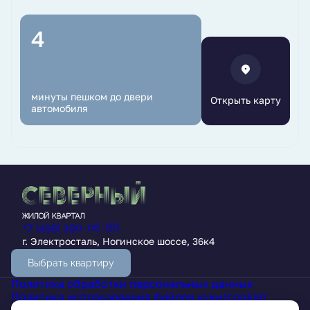
4
минуты пешком до двери
Открыть карту
автомобиля
+7 (499) 390-06-66
г. Электросталь, Ногинское шоссе, 36к4
Выбрать квартиру
Политика обработки персональных данных
Политика использования файлов куки(cookie)