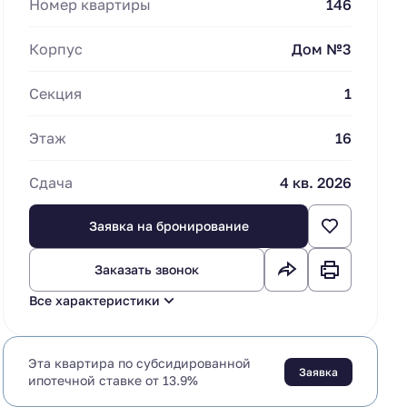
Номер квартиры
146
Стандартная ипотека от 13.9%
Корпус
Дом №3
Секция
1
Этаж
16
Сдача
4 кв. 2026
Заявка на бронирование
Заказать звонок
Все характеристики
Эта квартира по субсидированной
Заявка
ипотечной ставке от 13.9%