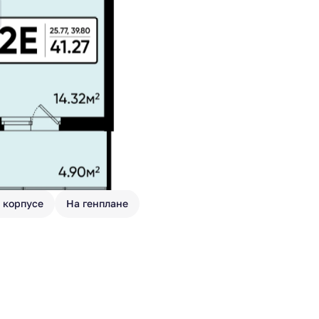
 корпусе
На генплане