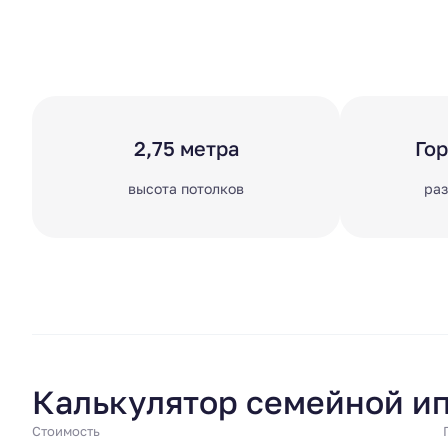
2,75 метра
Го
высота потолков
раз
Калькулятор семейной и
Стоимость