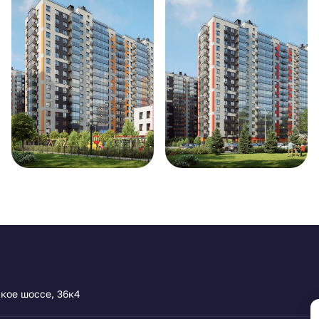
ское шоссе, 36к4