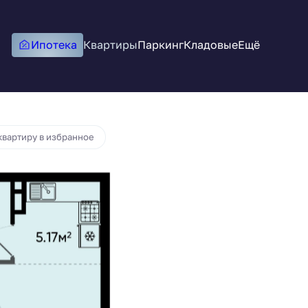
Ипотека
Квартиры
Паркинг
Кладовые
Ещё
квартиру в избранное