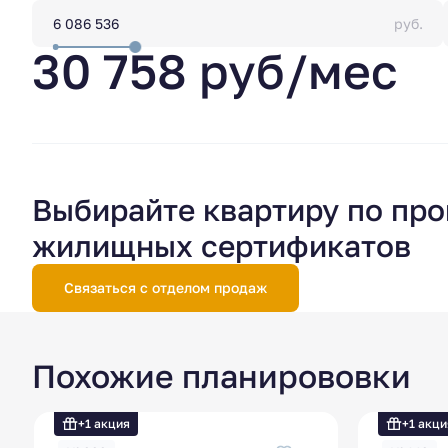
руб.
30 758 руб/мес
Выбирайте квартиру по пр
жилищных сертификатов
Связаться с отделом продаж
Похожие планирововки
+1 акция
+1 акци