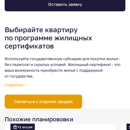
Оставить заявку
Выбирайте квартиру
по программе жилищных
сертификатов
Используйте государственную субсидию для покупки жилья -
без переплат и скрытых условий. Жилищный сертификат - это
ваша возможность приобрести жильё с поддержкой
от государства.
Готовы узнать больше? Свяжитесь с нами, мы поможем
Подробнее
разобраться в деталях и подобрать квартиру под условия
программы!
Связаться с отделом продаж
Условия программы могут различаться в зависимости
от региона, поэтому рекомендуется уточнять актуальные
требования и порядок действий в отделе продаж.
Похожие планирововки
+1 акция