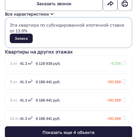
Заказать звонок
Все характеристики
Эта квартира по субсидированной ипотечной ставке
от 13.9%
Заявка
Квартиры на других этажах
2
3 эт.
41.3 м
6 128 938 руб.
-9 235
2
5 эт.
41.3 м
6 188 441 руб.
+50 269
2
9 эт.
41.3 м
6 188 441 руб.
+50 269
2
10 эт.
41.3 м
6 188 441 руб.
+50 269
Показать еще 4 объектa