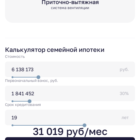
Приточно-вытяжная
система вентиляции
Калькулятор семейной ипотеки
Стоимость
руб.
Первоначальный взнос, руб.
30%
Срок кредитования
лет
31 019 руб/мес