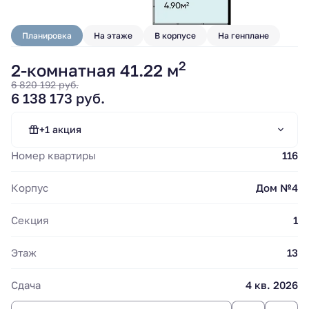
Планировка
На этаже
В корпусе
На генплане
2
2-комнатная 41.22 м
6 820 192 руб.
6 138 173 руб.
Субсидирование
ипотечной ставки.
Стандартная ипотека
+1 акция
"Сбер".
Номер квартиры
116
Стандартная ипотека от 13.9%
Корпус
Дом №4
Секция
1
Этаж
13
Сдача
4 кв. 2026