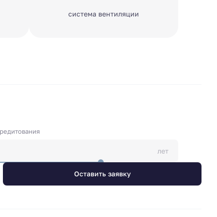
система вентиляции
кредитования
лет
Оставить заявку