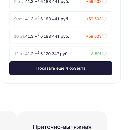
2
5 эт.
41.3 м
6 188 441 руб.
+59 503
2
9 эт.
41.3 м
6 188 441 руб.
+59 503
2
10 эт.
41.3 м
6 188 441 руб.
+59 503
2
12 эт.
41.2 м
6 120 347 руб.
-8 591
Показать еще 4 объектa
Приточно-вытяжная