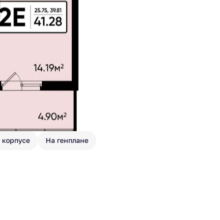
 корпусе
На генплане