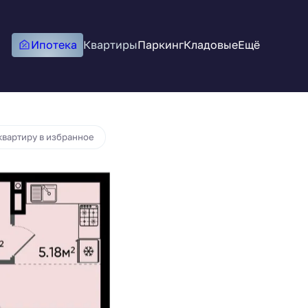
Ипотека
Квартиры
Паркинг
Кладовые
Ещё
квартиру в избранное