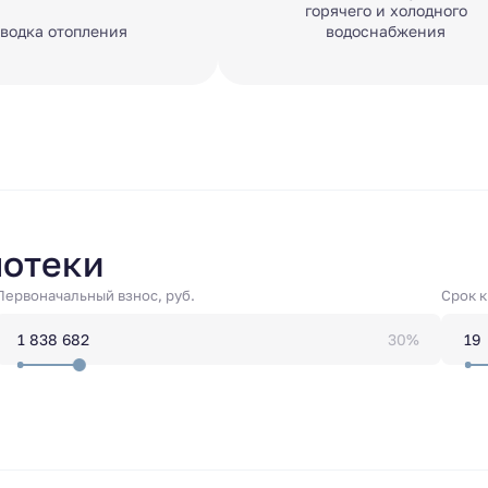
горячего и холодного
водка отопления
водоснабжения
потеки
Первоначальный взнос, руб.
Срок 
30%