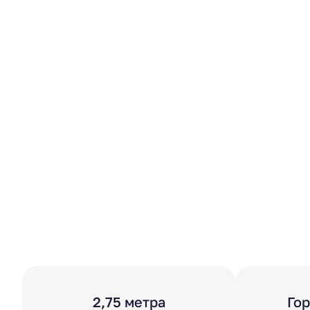
2,75 метра
Го