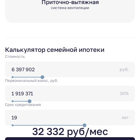
Приточно-вытяжная
система вентиляции
Калькулятор семейной ипотеки
Стоимость
руб.
Первоначальный взнос, руб.
30%
Срок кредитования
лет
32 332 руб/мес