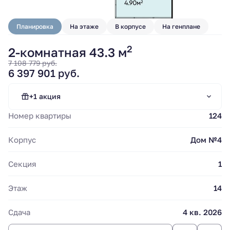
Планировка
На этаже
В корпусе
На генплане
2
2-комнатная 43.3 м
7 108 779 руб.
6 397 901 руб.
Субсидирование
ипотечной ставки.
Стандартная ипотека
+1 акция
"Сбер".
Номер квартиры
124
Стандартная ипотека от 13.9%
Корпус
Дом №4
Секция
1
Этаж
14
Сдача
4 кв. 2026