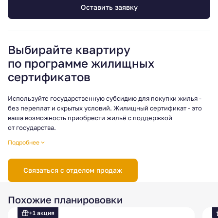
Оставить заявку
Выбирайте квартиру
по программе жилищных
сертификатов
Используйте государственную субсидию для покупки жилья -
без переплат и скрытых условий. Жилищный сертификат - это
ваша возможность приобрести жильё с поддержкой
от государства.
Готовы узнать больше? Свяжитесь с нами, мы поможем
Подробнее
разобраться в деталях и подобрать квартиру под условия
программы!
Связаться с отделом продаж
Условия программы могут различаться в зависимости
от региона, поэтому рекомендуется уточнять актуальные
требования и порядок действий в отделе продаж.
Похожие планирововки
+1 акция