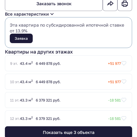
Заказать звонок
Все характеристики
Эта квартира по субсидированной ипотечной ставке
от 13.9%
Заявка
Квартиры на других этажах
2
9 эт.
43.4 м
6 449 878 руб.
+51 977
2
10 эт.
43.4 м
6 449 878 руб.
+51 977
2
11 эт.
43.3 м
6 379 321 руб.
-18 581
2
12 эт.
43.3 м
6 379 321 руб.
-18 581
Показать еще 3 объектa