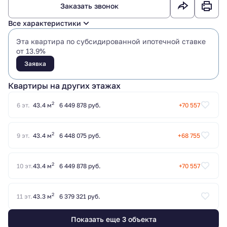
Заказать звонок
Все характеристики
Эта квартира по субсидированной ипотечной ставке
от 13.9%
Заявка
Квартиры на других этажах
2
6 эт.
43.4 м
6 449 878 руб.
+70 557
2
9 эт.
43.4 м
6 448 075 руб.
+68 755
2
10 эт.
43.4 м
6 449 878 руб.
+70 557
2
11 эт.
43.3 м
6 379 321 руб.
Показать еще 3 объектa