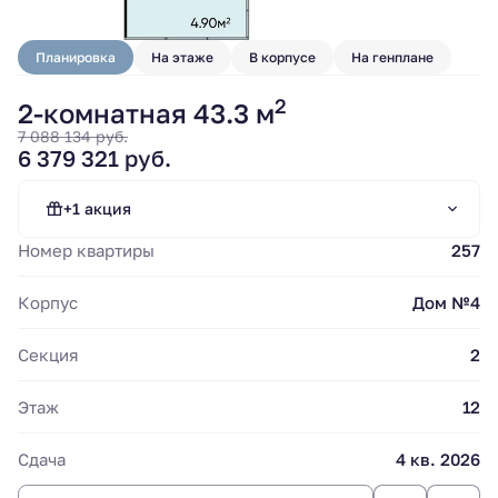
Планировка
На этаже
В корпусе
На генплане
2
2-комнатная 43.3 м
7 088 134 руб.
6 379 321 руб.
Субсидирование
ипотечной ставки.
Стандартная ипотека
+1 акция
"Сбер".
Номер квартиры
257
Стандартная ипотека от 13.9%
Корпус
Дом №4
Секция
2
Этаж
12
Сдача
4 кв. 2026