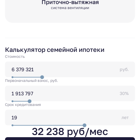
Приточно-вытяжная
система вентиляции
Калькулятор семейной ипотеки
Стоимость
руб.
Первоначальный взнос, руб.
30%
Срок кредитования
лет
32 238 руб/мес