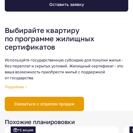
Оставить заявку
Выбирайте квартиру
по программе жилищных
сертификатов
Используйте государственную субсидию для покупки жилья -
без переплат и скрытых условий. Жилищный сертификат - это
ваша возможность приобрести жильё с поддержкой
от государства.
Готовы узнать больше? Свяжитесь с нами, мы поможем
Подробнее
разобраться в деталях и подобрать квартиру под условия
программы!
Связаться с отделом продаж
Условия программы могут различаться в зависимости
от региона, поэтому рекомендуется уточнять актуальные
требования и порядок действий в отделе продаж.
Похожие планирововки
+1 акция